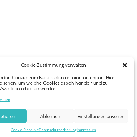
Cookie-Zustimmung verwalten
nden Cookies zum Bereitstellen unserer Leistungen. Hier
e sehen, um welche Cookies es sich handelt und zu
Zweck sie erhoben werden.
walten
ptieren
Ablehnen
Einstellungen ansehen
Cookie-Richtlinie
Datenschutzerklärung
Impressum