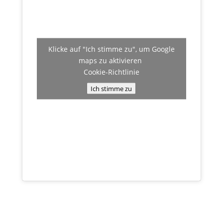
Klicke auf "Ich stimme zu", um Google
maps zu aktivieren
Cookie-Richtlinie
Ich stimme zu