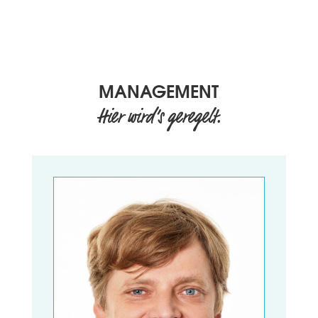
MANAGEMENT
Hier wird’s geregelt.