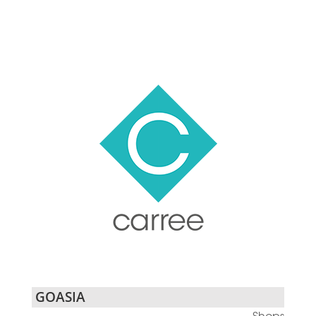
GOASIA
Shops