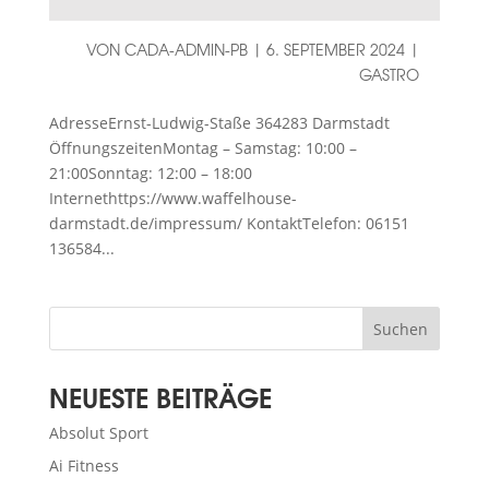
VON
CADA-ADMIN-PB
|
6. SEPTEMBER 2024
|
GASTRO
AdresseErnst-Ludwig-Staße 364283 Darmstadt
ÖffnungszeitenMontag – Samstag: 10:00 –
21:00Sonntag: 12:00 – 18:00
Internethttps://www.waffelhouse-
darmstadt.de/impressum/ KontaktTelefon: 06151
136584...
Suchen
NEUESTE BEITRÄGE
Absolut Sport
Ai Fitness